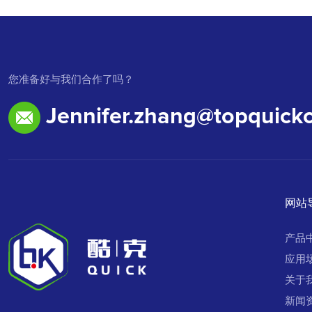
您准备好与我们合作了吗？
Jennifer.zhang@topquick
网站
产品
应用
关于
新闻