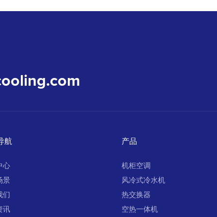
cooling.com
导航
产品
中心
机柜空调
场景
风冷式冷水机
我们
热交换器
资讯
空热一体机